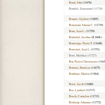
Bond, John
(†1676)
Bondeli, Emmanuel
(†1734)
Bonnet, Gijsbert
(†1805)
Bonorand, Johann C.
(†1719)
Bons, Jean L.
(†1759)
Bontebal, Jacobus
(fl.1608-)
Bontemps, Pierre P.
(†1648)
Bonvoust, Jean L.
(†1751)
Boot, Matthias
(†1727)
Bor, Pieter Christiaensz
(†163
Bornius, Henricus
(†1675)
Borrhaus, Martin
(†1564)
Borst, Jacob
(†1680)
Bos, Lambert
(†1717)
Bosch, Cornelius
(†1715)
Boskoop, Johannes
(†1772)